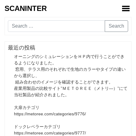
SCANINTER
Toggl
Search
最近の投稿
オーニングのシミュレーションをＨＰ内で行うことができ
るようになりました。
窓用、テラス用のそれぞれで生地のカラーやタイプの違い
から選択し、
組み合わせのイメージを確認することができます。
産業用製品の比較サイト”ＭＥＴＯＲＥＥ（メトリ―）”にて
当社製品が紹介されました。
大扉カテゴリ
https://metoree.com/categories/9776/
ドックレベラーカテゴリ
https://metoree.com/categories/9777/