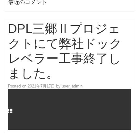
最近のコメント
DPL三郷Ⅱプロジェ
クトにて弊社ドック
レベラー工事終了し
ました。
Posted on
2021年7月17日
by
user_admin
ニュース