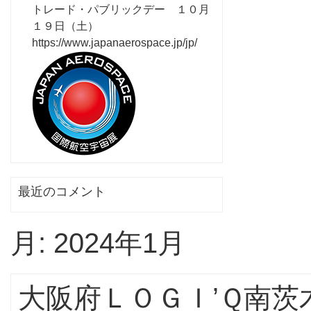
トレード・パブリックデー １０月
１９日（土）
https://www.japanaerospace.jp/jp/
最近のコメント
月:
2024年1月
大阪府ＬＯＧＩ’Ｑ南茨