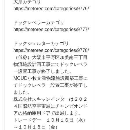
大扉カテゴリ
https://metoree.com/categories/9776/
ドックレベラーカテゴリ
https://metoree.com/categories/9777/
ドックシェルターカテゴリ
https://metoree.com/categories/9778/
（仮称）大阪市平野区加美南三丁目
物流施設計画工事にてドックレベラ
ー設置工事が終了しました。
MCUD小牧文津物流施設新築工事に
てドックレベラー設置工事が終了し
ました。
株式会社スキャンインターは２０２
４国際航空宇宙展にチャンピオンド
アの格納庫用ドアで出展します。
トレードデー １０月１６日（水）
～１０月１８日（金）