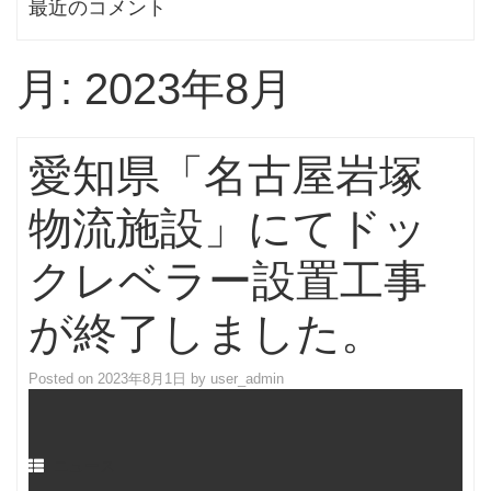
最近のコメント
月:
2023年8月
愛知県「名古屋岩塚
物流施設」にてドッ
クレベラー設置工事
が終了しました。
Posted on
2023年8月1日
by
user_admin
ニュース