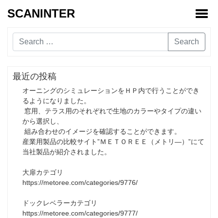
SCANINTER
Toggl
Search
最近の投稿
オーニングのシミュレーションをＨＰ内で行うことができ
るようになりました。
窓用、テラス用のそれぞれで生地のカラーやタイプの違い
から選択し、
組み合わせのイメージを確認することができます。
産業用製品の比較サイト”ＭＥＴＯＲＥＥ（メトリ―）”にて
当社製品が紹介されました。
大扉カテゴリ
https://metoree.com/categories/9776/
ドックレベラーカテゴリ
https://metoree.com/categories/9777/