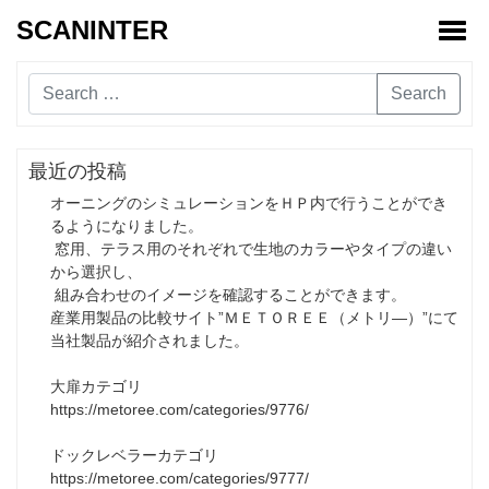
SCANINTER
Toggl
Search
最近の投稿
オーニングのシミュレーションをＨＰ内で行うことができ
るようになりました。
窓用、テラス用のそれぞれで生地のカラーやタイプの違い
から選択し、
組み合わせのイメージを確認することができます。
産業用製品の比較サイト”ＭＥＴＯＲＥＥ（メトリ―）”にて
当社製品が紹介されました。
大扉カテゴリ
https://metoree.com/categories/9776/
ドックレベラーカテゴリ
https://metoree.com/categories/9777/