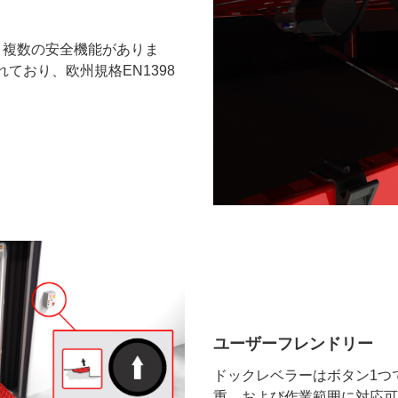
、複数の安全機能がありま
ており、欧州規格EN1398
ユーザーフレンドリー
ドックレベラーはボタン1つ
重、および作業範囲に対応可