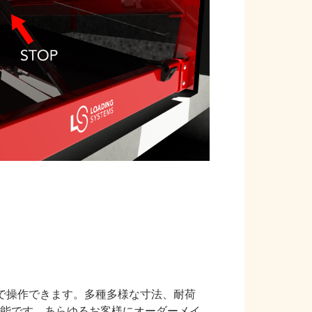
で操作できます。多種多様な寸法、耐荷
能です。あらゆるお客様にオーダーメイ