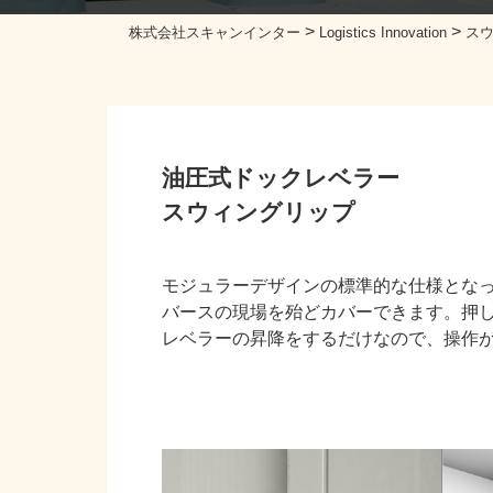
>
>
株式会社スキャンインター
Logistics Innovation
ス
油圧式ドックレベラー
スウィングリップ
モジュラーデザインの標準的な仕様とな
バースの現場を殆どカバーできます。押
レベラーの昇降をするだけなので、操作