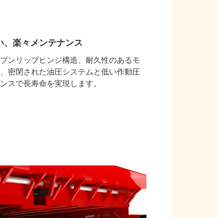
い、楽々メンテナンス
プンリップヒンジ構造、耐久性のあるモ
、密閉された油圧システムと低い作動圧
ンスで長寿命を実現します。