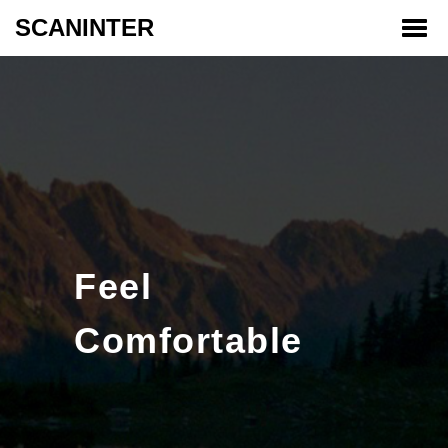
SCANINTER
Toggl
Feel
Comfortable