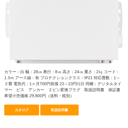
カラー：白 幅：28㎝ 奥行：8㎝ 高さ：24㎝ 重さ：2㎏ コード：
1.3ｍ アース線：有 プロテクションクラス：IP21 対応畳数：1～
２畳 電気代：1ヶ月700円前後 22～23円/1日 同梱：デジタルタイ
マー ビス アンカー ２ピン変換プラグ 取扱説明書 保証書
希望小売価格 29,800円（送料・税別）
カタログ
取扱説明書