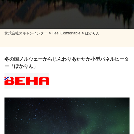
>
>
株式会社スキャンインター
Feel Comfortable
ぽかりん
冬の国ノルウェーからじんわりあたたか小型パネルヒータ
ー「ぽかりん」